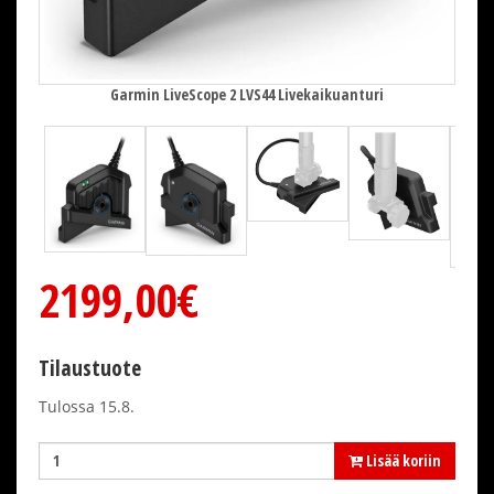
Garmin LiveScope 2 LVS44 Livekaikuanturi
2199,00€
Tilaustuote
Tulossa 15.8.
Lisää koriin