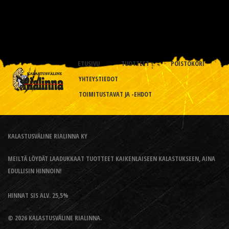
ETUSIVU
TUOTTEET
POISTOKORI
YHTEYSTIEDOT
TOIMITUSTAVAT JA -EHDOT
KALASTUSVÄLINE RIALINNA KY
MEILTÄ LÖYDÄT LAADUKKAAT TUOTTEET KAIKENLAISEEN KALASTUKSEEN, AINA
EDULLISIN HINNOIN!
HINNAT SIS ALV. 25,5%
© 2026 KALASTUSVÄLINE RIALINNA.