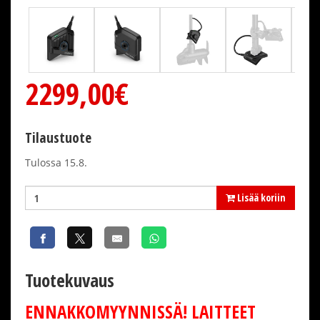
2299,00€
Tilaustuote
Tulossa 15.8.
Lisää koriin
Tuotekuvaus
ENNAKKOMYYNNISSÄ! LAITTEET