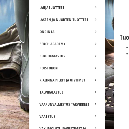
LAHJATUOTTEET
LASTEN JA NUORTEN TUOTTEET
ONGINTA
Tuo
PERCH ACADEMY
PERHOKALASTUS
POISTOKORI
RIALINNA PILKIT JA UISTIMET
TALVIKALASTUS
VAAPUNVALMISTUS TARVIKKEET
VAATETUS
VAKUMOINTI, SAVUSTIMET JA