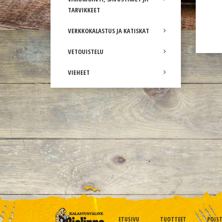
TARVIKKEET
VERKKOKALASTUS JA KATISKAT
VETOUISTELU
VIEHEET
ETUSIVU
TUOTTEET
POIS