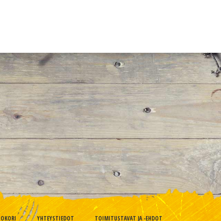
TOKORI
YHTEYSTIEDOT
TOIMITUSTAVAT JA -EHDOT