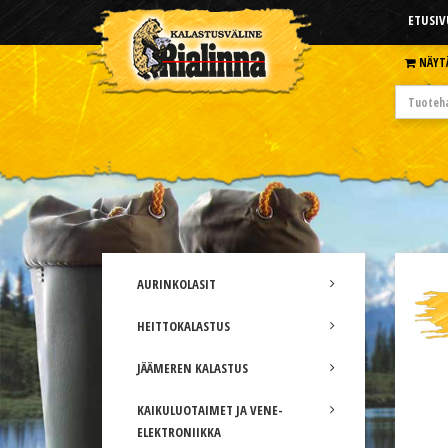
ETUSIV
NÄYT
AURINKOLASIT
HEITTOKALASTUS
JÄÄMEREN KALASTUS
KAIKULUOTAIMET JA VENE-
ELEKTRONIIKKA