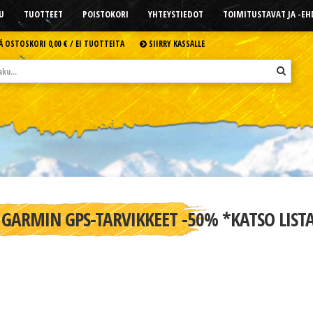
U
TUOTTEET
POISTOKORI
YHTEYSTIEDOT
TOIMITUSTAVAT JA -E
Ä OSTOSKORI
0,00 € /
EI TUOTTEITA
SIIRRY KASSALLE
GARMIN GPS-TARVIKKEET -50% *KATSO LIST