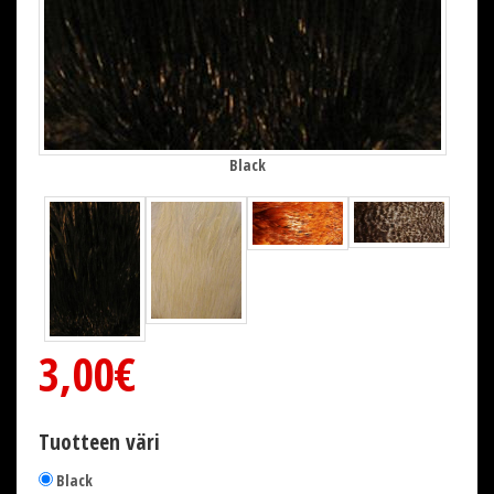
Black
3,00€
Tuotteen väri
Black