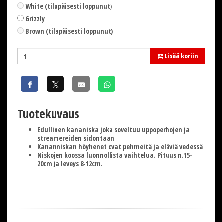
White (tilapäisesti loppunut)
Grizzly
Brown (tilapäisesti loppunut)
Lisää koriin
Tuotekuvaus
Edullinen kananiska joka soveltuu uppoperhojen ja
streamereiden sidontaan
Kananniskan höyhenet ovat pehmeitä ja eläviä vedessä
Niskojen koossa luonnollista vaihtelua. Pituus n.15-
20cm ja leveys 8-12cm.