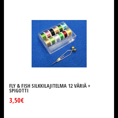
FLY & FISH SILKKILAJITELMA 12 VÄRIÄ +
SPIGOTTI
3,50€