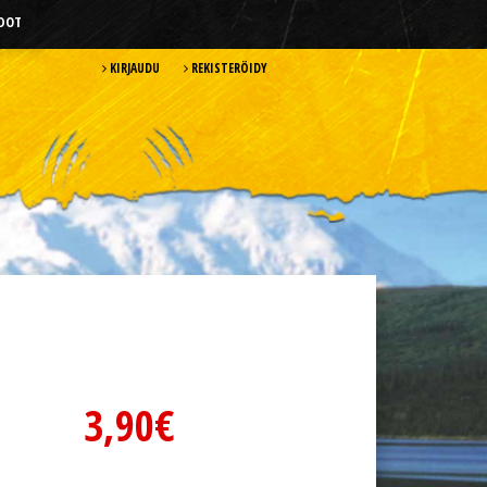
HDOT
KIRJAUDU
REKISTERÖIDY
3,90€