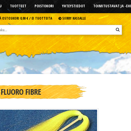
U
TUOTTEET
POISTOKORI
YHTEYSTIEDOT
TOIMITUSTAVAT JA -E
Ä OSTOSKORI
0,00 € /
EI TUOTTEITA
SIIRRY KASSALLE
FLUORO FIBRE