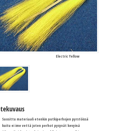
Electric Yellow
tekuvaus
Suosittu materiaali etenkin putkiperhojen pyrstöissä
kuitu ei ime vettä joten perhot pysyvät kevyinä