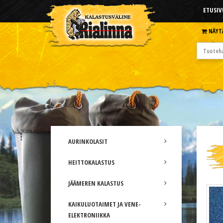
ETUSIV
NÄYT
AURINKOLASIT
HEITTOKALASTUS
JÄÄMEREN KALASTUS
KAIKULUOTAIMET JA VENE-
ELEKTRONIIKKA