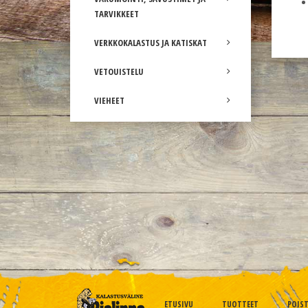
TARVIKKEET
VERKKOKALASTUS JA KATISKAT
VETOUISTELU
VIEHEET
ETUSIVU
TUOTTEET
POIS