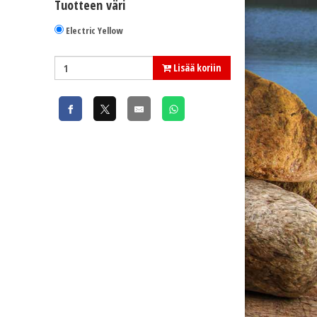
Tuotteen väri
Electric Yellow
Lisää koriin
Electric Yellow