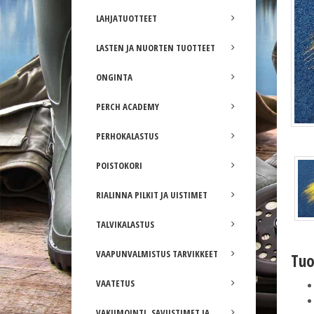
LAHJATUOTTEET
LASTEN JA NUORTEN TUOTTEET
ONGINTA
PERCH ACADEMY
Electric Yellow
PERHOKALASTUS
POISTOKORI
RIALINNA PILKIT JA UISTIMET
TALVIKALASTUS
VAAPUNVALMISTUS TARVIKKEET
Tuo
VAATETUS
VAKUMOINTI, SAVUSTIMET JA