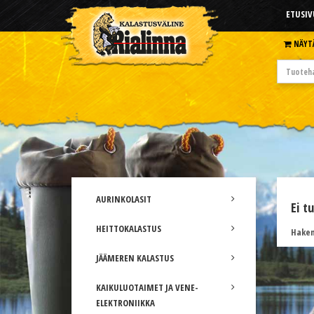
ETUSIV
NÄYT
AURINKOLASIT
Ei t
HEITTOKALASTUS
Hakem
JÄÄMEREN KALASTUS
KAIKULUOTAIMET JA VENE-
ELEKTRONIIKKA