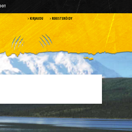
HDOT
KIRJAUDU
REKISTERÖIDY