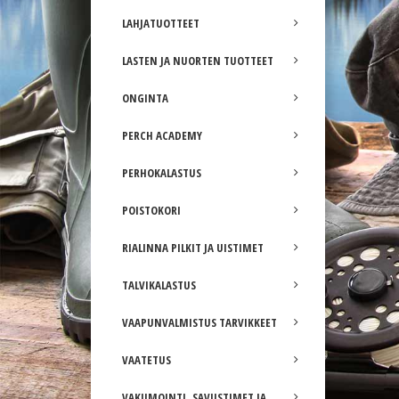
LAHJATUOTTEET
LASTEN JA NUORTEN TUOTTEET
ONGINTA
PERCH ACADEMY
PERHOKALASTUS
POISTOKORI
RIALINNA PILKIT JA UISTIMET
TALVIKALASTUS
VAAPUNVALMISTUS TARVIKKEET
VAATETUS
VAKUMOINTI, SAVUSTIMET JA