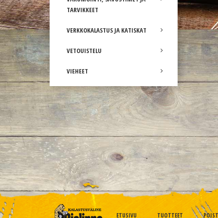
TARVIKKEET
VERKKOKALASTUS JA KATISKAT
VETOUISTELU
VIEHEET
ETUSIVU
TUOTTEET
POIS