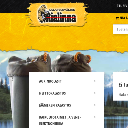
ETUSIV
NÄYT
AURINKOLASIT
Ei t
HEITTOKALASTUS
Hakem
JÄÄMEREN KALASTUS
KAIKULUOTAIMET JA VENE-
ELEKTRONIIKKA