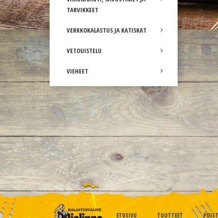
TARVIKKEET
VERKKOKALASTUS JA KATISKAT
VETOUISTELU
VIEHEET
ETUSIVU
TUOTTEET
POIS