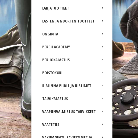
LAHJATUOTTEET
LASTEN JA NUORTEN TUOTTEET
ONGINTA
PERCH ACADEMY
PERHOKALASTUS
POISTOKORI
RIALINNA PILKIT JA UISTIMET
TALVIKALASTUS
VAAPUNVALMISTUS TARVIKKEET
VAATETUS
VAKUMOINTI, SAVUSTIMET JA