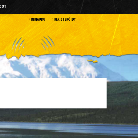
HDOT
KIRJAUDU
REKISTERÖIDY