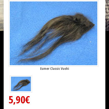
Eumer Classic Vuohi
5,90€