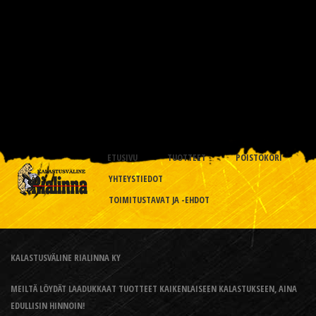
ETUSIVU
TUOTTEET
POISTOKORI
YHTEYSTIEDOT
TOIMITUSTAVAT JA -EHDOT
KALASTUSVÄLINE RIALINNA KY
MEILTÄ LÖYDÄT LAADUKKAAT TUOTTEET KAIKENLAISEEN KALASTUKSEEN, AINA
EDULLISIN HINNOIN!