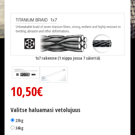
1x7 rakenne (1 nippu jossa 7 säiettä)
10,50€
Valitse haluamasi vetolujuus
23kg
34kg