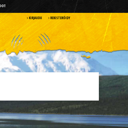
HDOT
KIRJAUDU
REKISTERÖIDY