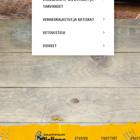
TARVIKKEET
VERKKOKALASTUS JA KATISKAT
VETOUISTELU
VIEHEET
ETUSIVU
TUOTTEET
POIS