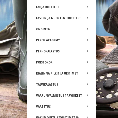
LAHJATUOTTEET
LASTEN JA NUORTEN TUOTTEET
ONGINTA
PERCH ACADEMY
PERHOKALASTUS
POISTOKORI
RIALINNA PILKIT JA UISTIMET
TALVIKALASTUS
VAAPUNVALMISTUS TARVIKKEET
VAATETUS
VAKUMOINTI, SAVUSTIMET JA