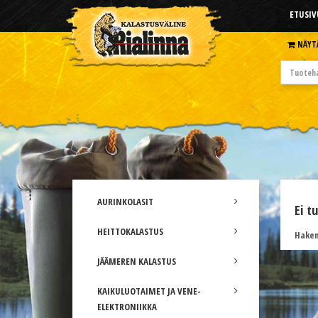
ETUSIV
NÄYT
AURINKOLASIT
Ei t
HEITTOKALASTUS
Hakem
JÄÄMEREN KALASTUS
KAIKULUOTAIMET JA VENE-
ELEKTRONIIKKA