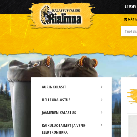
ETUSIV
NÄYT
AURINKOLASIT
HEITTOKALASTUS
JÄÄMEREN KALASTUS
KAIKULUOTAIMET JA VENE-
ELEKTRONIIKKA