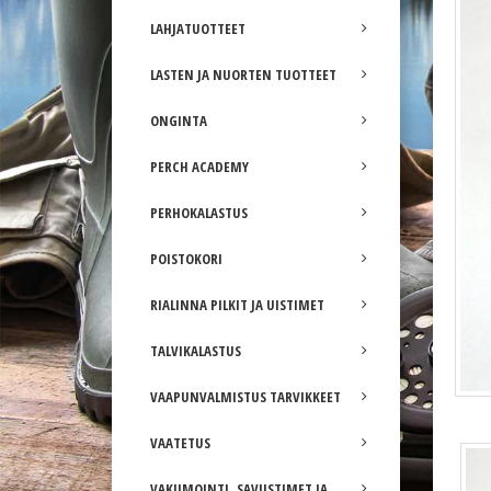
LAHJATUOTTEET
LASTEN JA NUORTEN TUOTTEET
ONGINTA
PERCH ACADEMY
PERHOKALASTUS
POISTOKORI
RIALINNA PILKIT JA UISTIMET
TALVIKALASTUS
Plum
VAAPUNVALMISTUS TARVIKKEET
VAATETUS
VAKUMOINTI, SAVUSTIMET JA