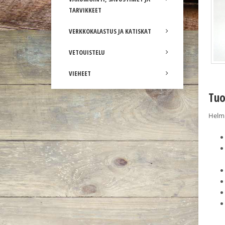
TARVIKKEET
VERKKOKALASTUS JA KATISKAT
VETOUISTELU
VIEHEET
Tuo
Helmi