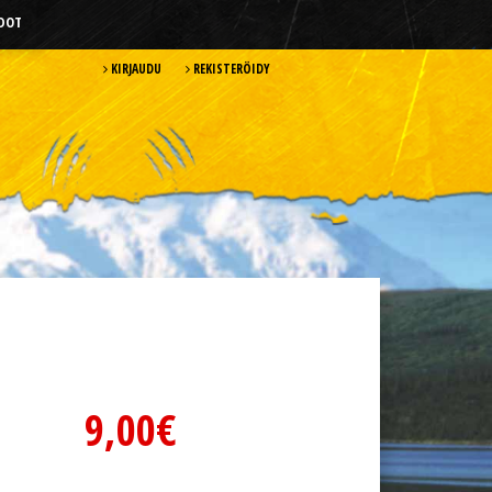
HDOT
KIRJAUDU
REKISTERÖIDY
9,00€