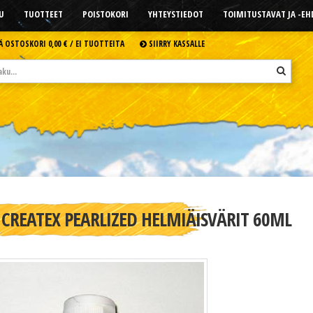
U
TUOTTEET
POISTOKORI
YHTEYSTIEDOT
TOIMITUSTAVAT JA -E
Ä OSTOSKORI
0,00 € /
EI TUOTTEITA
SIIRRY KASSALLE
CREATEX PEARLIZED HELMIÄISVÄRIT 60ML