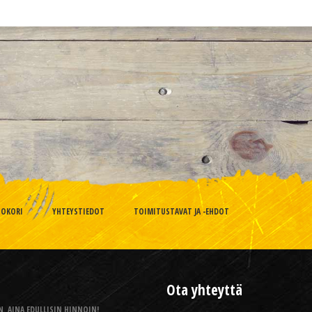
TOKORI
YHTEYSTIEDOT
TOIMITUSTAVAT JA -EHDOT
Ota yhteyttä
, AINA EDULLISIN HINNOIN!