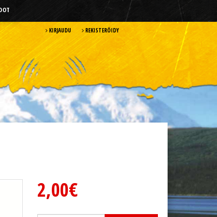
HDOT
KIRJAUDU
REKISTERÖIDY
2,00€