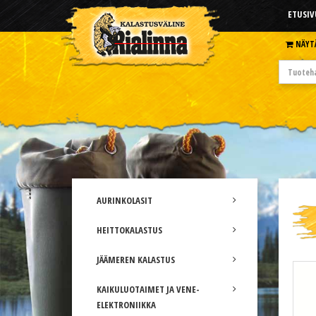
ETUSIV
NÄYT
AURINKOLASIT
HEITTOKALASTUS
JÄÄMEREN KALASTUS
KAIKULUOTAIMET JA VENE-
ELEKTRONIIKKA