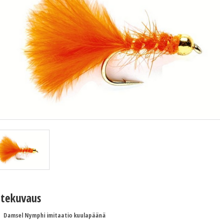
tekuvaus
Damsel Nymphi imitaatio kuulapäänä