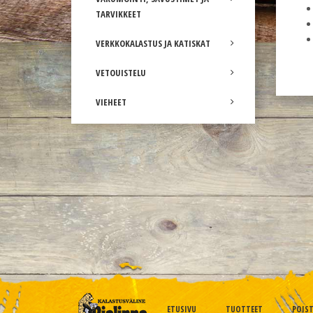
TARVIKKEET
VERKKOKALASTUS JA KATISKAT
VETOUISTELU
VIEHEET
ETUSIVU
TUOTTEET
POIS