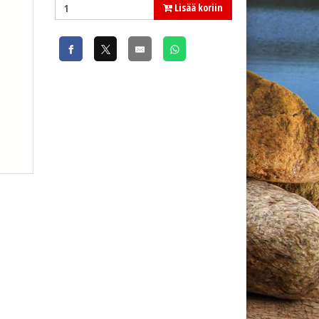
Lisää koriin