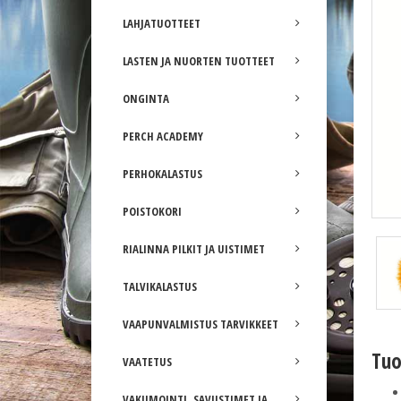
LAHJATUOTTEET
LASTEN JA NUORTEN TUOTTEET
ONGINTA
PERCH ACADEMY
PERHOKALASTUS
POISTOKORI
RIALINNA PILKIT JA UISTIMET
TALVIKALASTUS
VAAPUNVALMISTUS TARVIKKEET
Tuo
VAATETUS
VAKUMOINTI, SAVUSTIMET JA