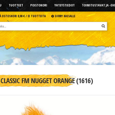
U
TUOTTEET
POISTOKORI
YHTEYSTIEDOT
TOIMITUSTAVAT JA -E
Ä OSTOSKORI
0,00 € /
EI TUOTTEITA
SIIRRY KASSALLE
CLASSIC FM NUGGET ORANGE (1616)