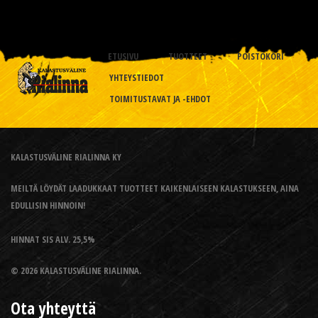
ETUSIVU
TUOTTEET
POISTOKORI
YHTEYSTIEDOT
TOIMITUSTAVAT JA -EHDOT
KALASTUSVÄLINE RIALINNA KY
MEILTÄ LÖYDÄT LAADUKKAAT TUOTTEET KAIKENLAISEEN KALASTUKSEEN, AINA
EDULLISIN HINNOIN!
HINNAT SIS ALV. 25,5%
© 2026 KALASTUSVÄLINE RIALINNA.
Ota yhteyttä