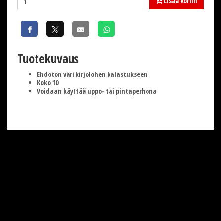
Lisää koriin
Tuotekuvaus
Ehdoton väri kirjolohen kalastukseen
Koko 10
Voidaan käyttää uppo- tai pintaperhona