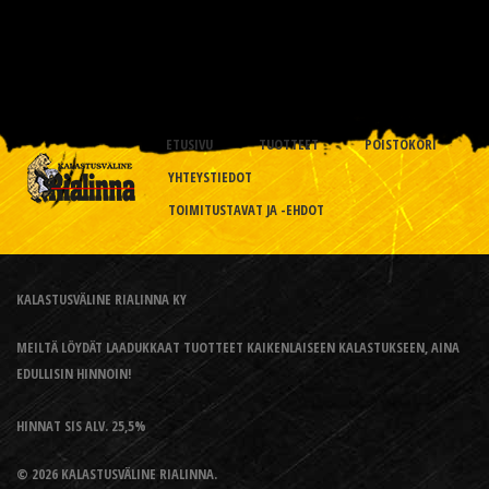
ETUSIVU
TUOTTEET
POISTOKORI
YHTEYSTIEDOT
TOIMITUSTAVAT JA -EHDOT
KALASTUSVÄLINE RIALINNA KY
MEILTÄ LÖYDÄT LAADUKKAAT TUOTTEET KAIKENLAISEEN KALASTUKSEEN, AINA
EDULLISIN HINNOIN!
HINNAT SIS ALV. 25,5%
© 2026 KALASTUSVÄLINE RIALINNA.