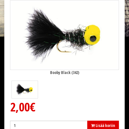
Booby Black (342)
2,00€
Lisää koriin