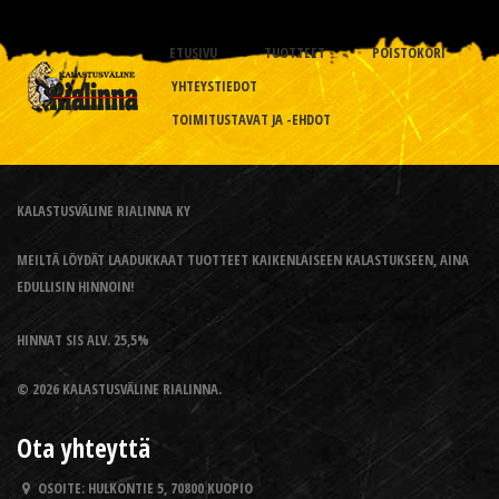
ETUSIVU
TUOTTEET
POISTOKORI
YHTEYSTIEDOT
TOIMITUSTAVAT JA -EHDOT
KALASTUSVÄLINE RIALINNA KY
MEILTÄ LÖYDÄT LAADUKKAAT TUOTTEET KAIKENLAISEEN KALASTUKSEEN, AINA
EDULLISIN HINNOIN!
HINNAT SIS ALV. 25,5%
© 2026 KALASTUSVÄLINE RIALINNA.
Ota yhteyttä
OSOITE:
HULKONTIE 5, 70800 KUOPIO