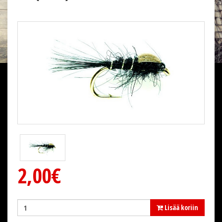
2,00€
Lisää koriin