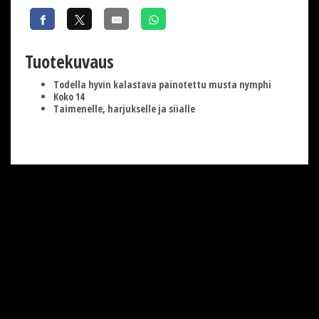
Tuotekuvaus
Todella hyvin kalastava painotettu musta nymphi
Koko 14
Taimenelle, harjukselle ja siialle