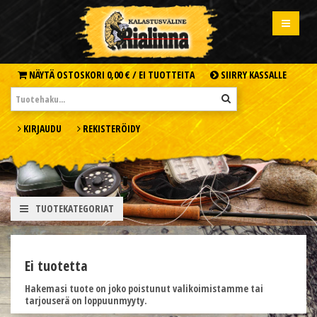
NÄYTÄ OSTOSKORI
0,00 € /
EI TUOTTEITA
SIIRRY KASSALLE
KIRJAUDU
REKISTERÖIDY
TUOTEKATEGORIAT
Ei tuotetta
Hakemasi tuote on joko poistunut valikoimistamme tai
tarjouserä on loppuunmyyty.