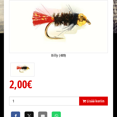
Billy (489)
2,00€
Lisää koriin