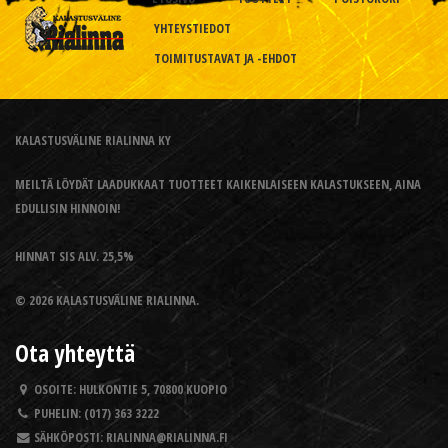
YHTEYSTIEDOT
TOIMITUSTAVAT JA -EHDOT
KALASTUSVÄLINE RIALINNA KY
MEILTÄ LÖYDÄT LAADUKKAAT TUOTTEET KAIKENLAISEEN KALASTUKSEEN, AINA
EDULLISIN HINNOIN!
HINNAT SIS ALV. 25,5%
© 2026 KALASTUSVÄLINE RIALINNA.
Ota yhteyttä
OSOITE:
HULKONTIE 5, 70800 KUOPIO
PUHELIN:
(017) 363 3222
SÄHKÖPOSTI:
RIALINNA@RIALINNA.FI