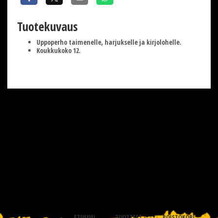
Tuotekuvaus
Uppoperho taimenelle, harjukselle ja kirjolohelle.
Koukkukoko 12.
ETUSIVU
TUOTTEET
POISTOKORI