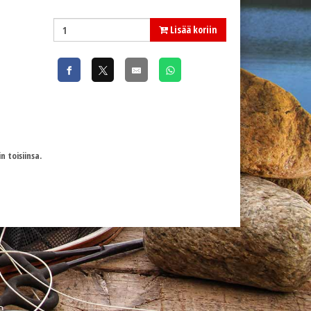
Lisää koriin
 toisiinsa.