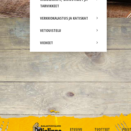
TARVIKKEET
VERKKOKALASTUS JA KATISKAT
VETOUISTELU
VIEHEET
ETUSIVU
TUOTTEET
POIS