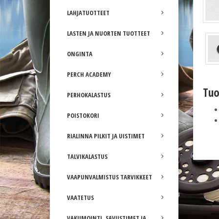
LAHJATUOTTEET
LASTEN JA NUORTEN TUOTTEET
ONGINTA
PERCH ACADEMY
Tuo
PERHOKALASTUS
POISTOKORI
RIALINNA PILKIT JA UISTIMET
TALVIKALASTUS
VAAPUNVALMISTUS TARVIKKEET
VAATETUS
VAKUMOINTI, SAVUSTIMET JA