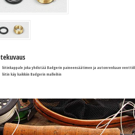
tekuvaus
liitinkappale joka yhdistää Badgerin paineensäätimen ja autonrenkaan venttiilin
liitin käy kaikkiin Badgerin malleihin