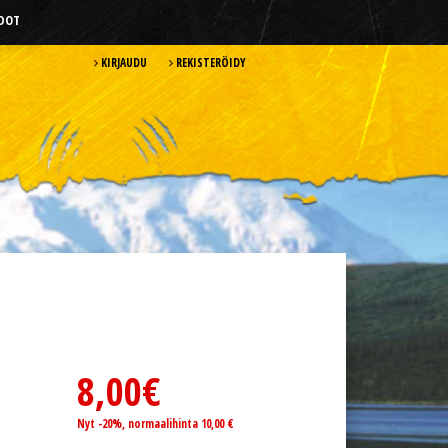
HDOT
KIRJAUDU
REKISTERÖIDY
8,00€
Nyt -20%, normaalihinta 10,00 €