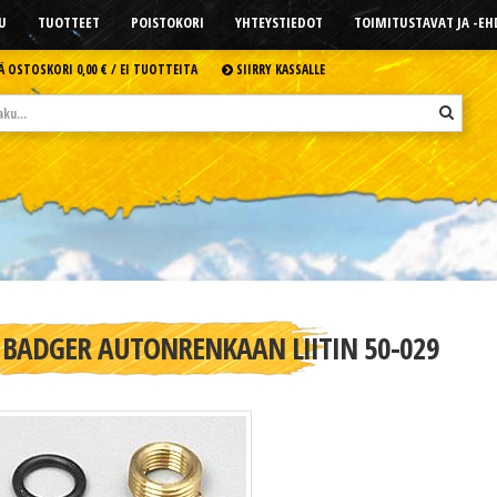
U
TUOTTEET
POISTOKORI
YHTEYSTIEDOT
TOIMITUSTAVAT JA -E
Ä OSTOSKORI
0,00 € /
EI TUOTTEITA
SIIRRY KASSALLE
BADGER AUTONRENKAAN LIITIN 50-029