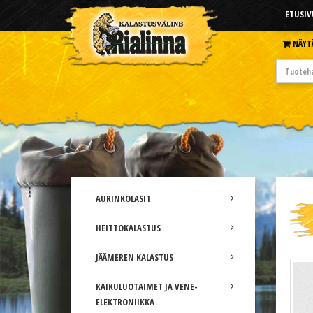
ETUSIV
NÄYT
AURINKOLASIT
HEITTOKALASTUS
JÄÄMEREN KALASTUS
KAIKULUOTAIMET JA VENE-
ELEKTRONIIKKA