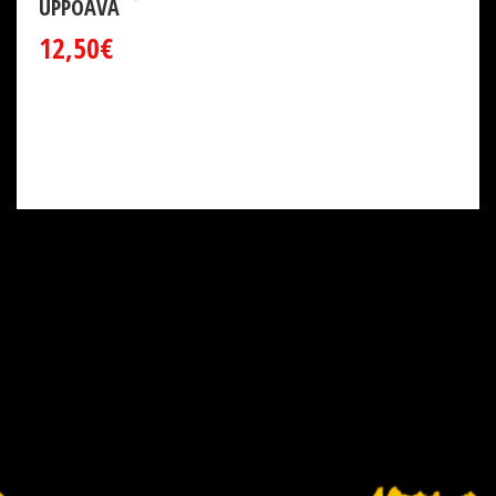
UPPOAVA
12,50€