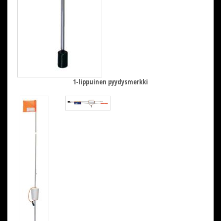
1-lippuinen pyydysmerkki