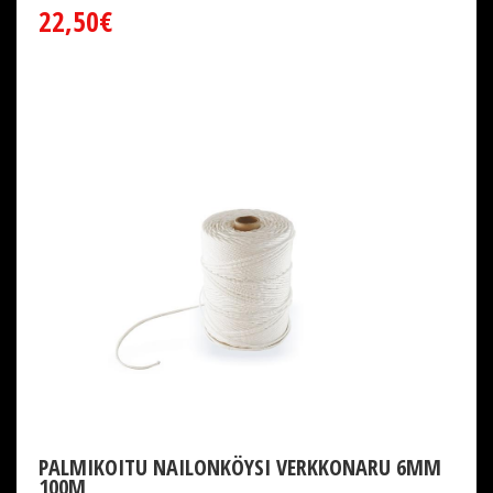
22,50€
PALMIKOITU NAILONKÖYSI VERKKONARU 6MM
100M