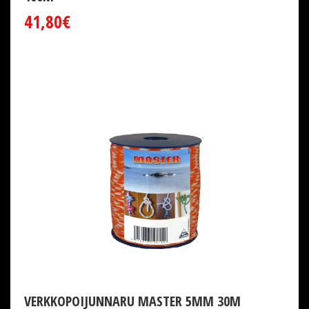
41,80€
VERKKOPOIJUNNARU MASTER 5MM 30M