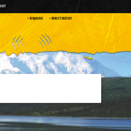
HDOT
KIRJAUDU
REKISTERÖIDY