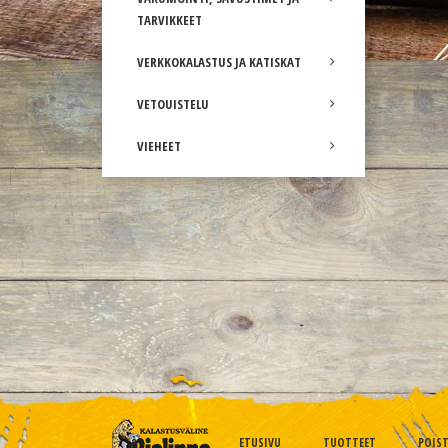
TARVIKKEET
VERKKOKALASTUS JA KATISKAT
VETOUISTELU
VIEHEET
ETUSIVU
TUOTTEET
POIS