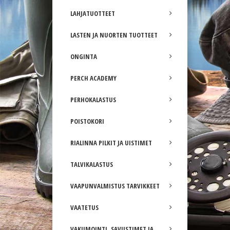
LAHJATUOTTEET
LASTEN JA NUORTEN TUOTTEET
ONGINTA
PERCH ACADEMY
PERHOKALASTUS
POISTOKORI
RIALINNA PILKIT JA UISTIMET
TALVIKALASTUS
VAAPUNVALMISTUS TARVIKKEET
VAATETUS
VAKUMOINTI, SAVUSTIMET JA