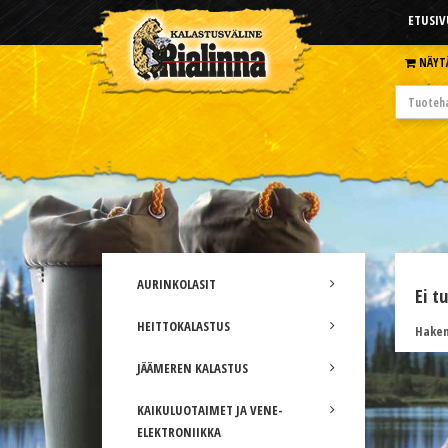
ETUSIV
NÄYT
AURINKOLASIT
Ei t
HEITTOKALASTUS
Hakem
JÄÄMEREN KALASTUS
KAIKULUOTAIMET JA VENE-
ELEKTRONIIKKA