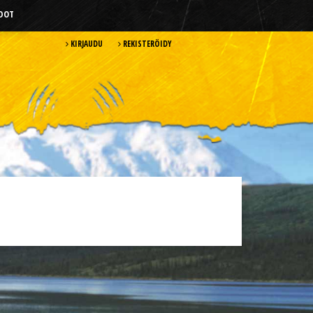
HDOT
KIRJAUDU
REKISTERÖIDY