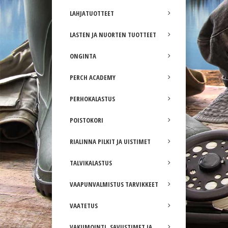
LAHJATUOTTEET
LASTEN JA NUORTEN TUOTTEET
ONGINTA
PERCH ACADEMY
PERHOKALASTUS
POISTOKORI
RIALINNA PILKIT JA UISTIMET
TALVIKALASTUS
VAAPUNVALMISTUS TARVIKKEET
VAATETUS
VAKUMOINTI, SAVUSTIMET JA