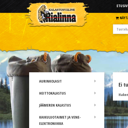
ETUSIV
NÄYT
AURINKOLASIT
Ei t
HEITTOKALASTUS
Hakem
JÄÄMEREN KALASTUS
KAIKULUOTAIMET JA VENE-
ELEKTRONIIKKA