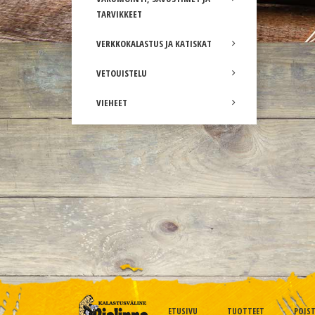
TARVIKKEET
VERKKOKALASTUS JA KATISKAT
VETOUISTELU
VIEHEET
ETUSIVU
TUOTTEET
POIS