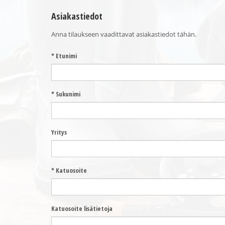
Asiakastiedot
Anna tilaukseen vaadittavat asiakastiedot tähän.
* Etunimi
* Sukunimi
Yritys
* Katuosoite
Katuosoite lisätietoja