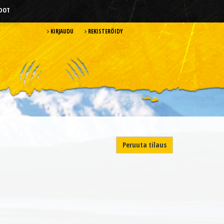
HDOT
KIRJAUDU
REKISTERÖIDY
Peruuta tilaus