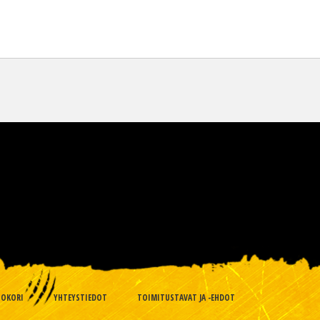
TOKORI
YHTEYSTIEDOT
TOIMITUSTAVAT JA -EHDOT