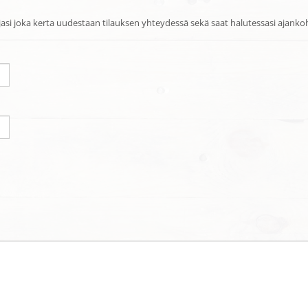
jasi joka kerta uudestaan tilauksen yhteydessä sekä saat halutessasi ajankohta