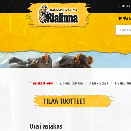
ETUSIV
NÄYT
1. Asiakastiedot
2. Toimitustapa
3. Maksutapa
4. Vahvistu
TILAA TUOTTEET
Uusi asiakas