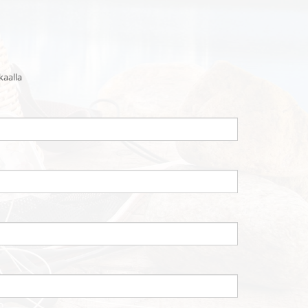
kaalla