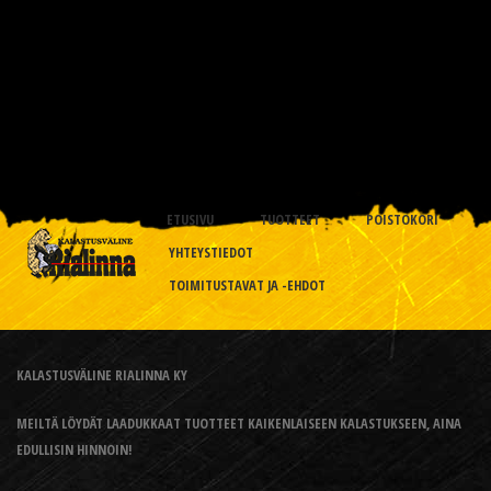
ETUSIVU
TUOTTEET
POISTOKORI
YHTEYSTIEDOT
TOIMITUSTAVAT JA -EHDOT
KALASTUSVÄLINE RIALINNA KY
MEILTÄ LÖYDÄT LAADUKKAAT TUOTTEET KAIKENLAISEEN KALASTUKSEEN, AINA
EDULLISIN HINNOIN!