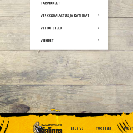
TARVIKKEET
VERKKOKALASTUS JA KATISKAT
VETOUISTELU
VIEHEET
ETUSIVU
TUOTTEET
POIS