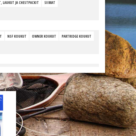
, LAUKUT JA CHESTPACKIT
SIIMAT
T
NSF KOUKUT
OWNER KOUKUT
PARTRIDGE KOUKUT