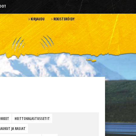
HDOT
KIRJAUDU
REKISTERÖIDY
KKEET
HEITTOKALASTUSSETIT
LAUKUT JA RASIAT