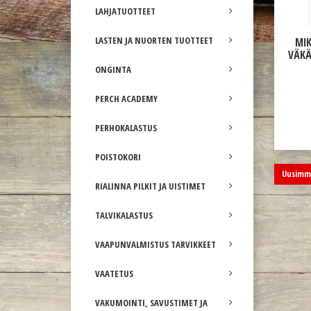
LAHJATUOTTEET
LASTEN JA NUORTEN TUOTTEET
MIK
VÄKÄ
ONGINTA
PERCH ACADEMY
PERHOKALASTUS
POISTOKORI
Uusimma
RIALINNA PILKIT JA UISTIMET
TALVIKALASTUS
VAAPUNVALMISTUS TARVIKKEET
VAATETUS
VAKUMOINTI, SAVUSTIMET JA