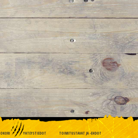
TOKORI
YHTEYSTIEDOT
TOIMITUSTAVAT JA -EHDOT