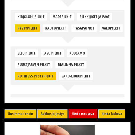
KIRJOLOHI PILKIT
MADEPILKIT
PILKKIJIGIT JA PÄÄT
PYSTYPILKIT
RAUTUPILKIT
TASAPAINOT
VALOPILKIT
ELLU PILKIT
JASU PILKIT
KUUSAMO
PUUSTJARVEN PILKIT
RIALINNA PILKIT
RUTHLESS PYSTYPILKIT
SAKU-LIUKUPILKIT
Uusimmat ensin
Aakkosjärjestys
Hinta nouseva
Hinta laskeva