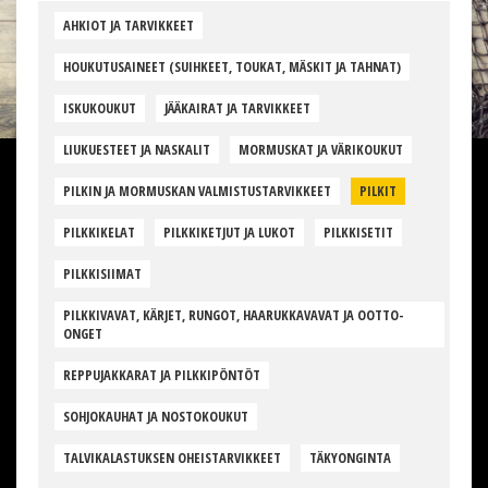
AHKIOT JA TARVIKKEET
HOUKUTUSAINEET (SUIHKEET, TOUKAT, MÄSKIT JA TAHNAT)
ISKUKOUKUT
JÄÄKAIRAT JA TARVIKKEET
LIUKUESTEET JA NASKALIT
MORMUSKAT JA VÄRIKOUKUT
PILKIN JA MORMUSKAN VALMISTUSTARVIKKEET
PILKIT
PILKKIKELAT
PILKKIKETJUT JA LUKOT
PILKKISETIT
PILKKISIIMAT
PILKKIVAVAT, KÄRJET, RUNGOT, HAARUKKAVAVAT JA OOTTO-
ONGET
REPPUJAKKARAT JA PILKKIPÖNTÖT
SOHJOKAUHAT JA NOSTOKOUKUT
TALVIKALASTUKSEN OHEISTARVIKKEET
TÄKYONGINTA