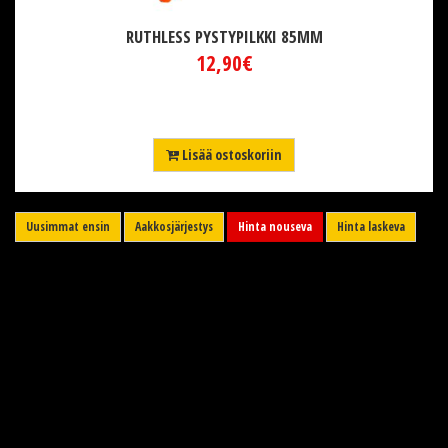
RUTHLESS PYSTYPILKKI 85MM
12,90€
Lisää ostoskoriin
Uusimmat ensin
Aakkosjärjestys
Hinta nouseva
Hinta laskeva