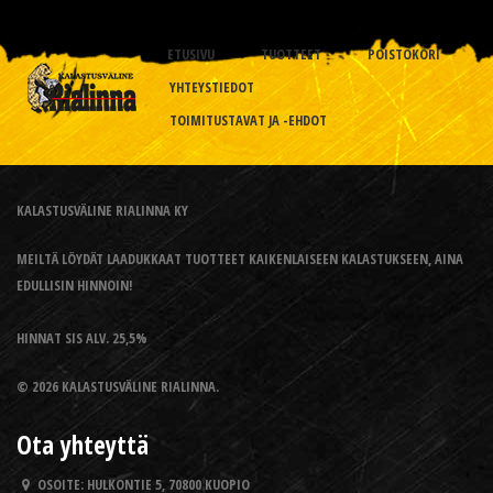
ETUSIVU
TUOTTEET
POISTOKORI
YHTEYSTIEDOT
TOIMITUSTAVAT JA -EHDOT
KALASTUSVÄLINE RIALINNA KY
MEILTÄ LÖYDÄT LAADUKKAAT TUOTTEET KAIKENLAISEEN KALASTUKSEEN, AINA
EDULLISIN HINNOIN!
HINNAT SIS ALV. 25,5%
© 2026 KALASTUSVÄLINE RIALINNA.
Ota yhteyttä
OSOITE:
HULKONTIE 5, 70800 KUOPIO