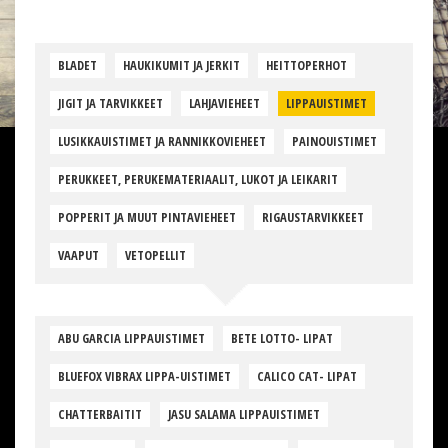
BLADET
HAUKIKUMIT JA JERKIT
HEITTOPERHOT
JIGIT JA TARVIKKEET
LAHJAVIEHEET
LIPPAUISTIMET
LUSIKKAUISTIMET JA RANNIKKOVIEHEET
PAINOUISTIMET
PERUKKEET, PERUKEMATERIAALIT, LUKOT JA LEIKARIT
POPPERIT JA MUUT PINTAVIEHEET
RIGAUSTARVIKKEET
VAAPUT
VETOPELLIT
ABU GARCIA LIPPAUISTIMET
BETE LOTTO- LIPAT
BLUEFOX VIBRAX LIPPA-UISTIMET
CALICO CAT- LIPAT
CHATTERBAITIT
JASU SALAMA LIPPAUISTIMET