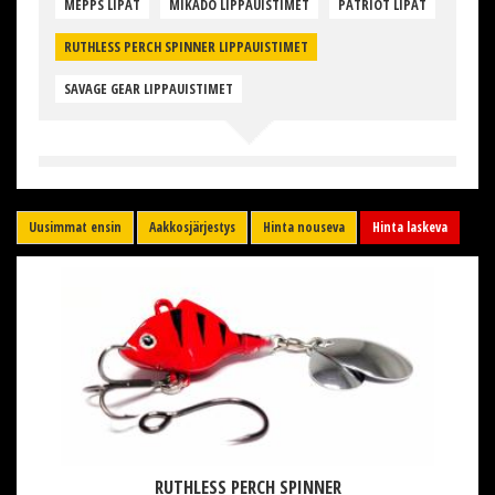
MEPPS LIPAT
MIKADO LIPPAUISTIMET
PATRIOT LIPAT
RUTHLESS PERCH SPINNER LIPPAUISTIMET
SAVAGE GEAR LIPPAUISTIMET
Uusimmat ensin
Aakkosjärjestys
Hinta nouseva
Hinta laskeva
RUTHLESS PERCH SPINNER