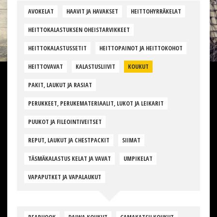
AVOKELAT
HAAVIT JA HAVAKSET
HEITTOHYRRÄKELAT
HEITTOKALASTUKSEN OHEISTARVIKKEET
HEITTOKALASTUSSETIT
HEITTOPAINOT JA HEITTOKOHOT
HEITTOVAVAT
KALASTUSLIIVIT
KOUKUT
PAKIT, LAUKUT JA RASIAT
PERUKKEET, PERUKEMATERIAALIT, LUKOT JA LEIKARIT
PUUKOT JA FILEOINTIVEITSET
REPUT, LAUKUT JA CHESTPACKIT
SIIMAT
TÄSMÄKALASTUS KELAT JA VAVAT
UMPIKELAT
VAPAPUTKET JA VAPALAUKUT