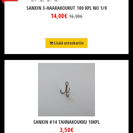
SANXIN 3-HAARAKOUKUT 100 KPL NO 1/0
14,00€
16,90€
Lisää ostoskoriin
SANXIN #14 TAHNAKOUKKU 10KPL
3,50€