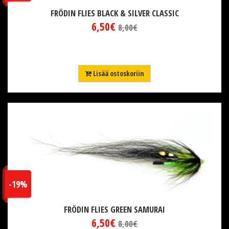
FRÖDIN FLIES BLACK & SILVER CLASSIC
6,50€
8,00€
Lisää ostoskoriin
-19%
FRÖDIN FLIES GREEN SAMURAI
6,50€
8,00€