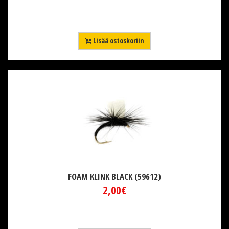
Lisää ostoskoriin
FOAM KLINK BLACK (59612)
2,00€