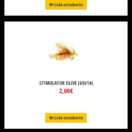
Lisää ostoskoriin
STIMULATOR OLIVE (69214)
2,00€
Lisää ostoskoriin