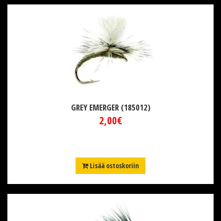
GREY EMERGER (185012)
2,00€
Lisää ostoskoriin