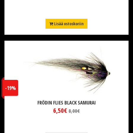
Lisää ostoskoriin
-19%
FRÖDIN FLIES BLACK SAMURAI
6,50€
8,00€