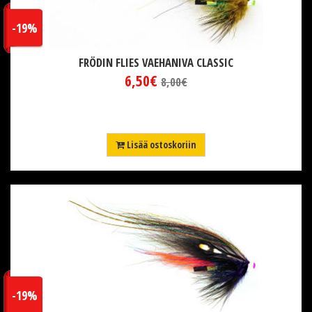
-19%
FRÖDIN FLIES VAEHANIVA CLASSIC
6,50€
8,00€
Lisää ostoskoriin
-19%