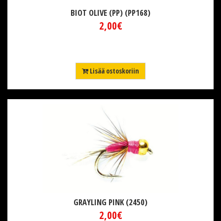
BIOT OLIVE (PP) (PP168)
2,00€
Lisää ostoskoriin
GRAYLING PINK (2450)
2,00€