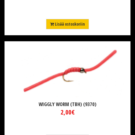
Lisää ostoskoriin
WIGGLY WORM (TBH) (9370)
2,00€