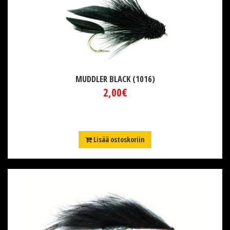
MUDDLER BLACK (1016)
2,00€
Lisää ostoskoriin