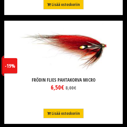
Lisää ostoskoriin
-19%
FRÖDIN FLIES PAHTAKORVA MICRO
6,50€
8,00€
Lisää ostoskoriin