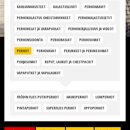
KAHLUUVARUSTEET
KALASTUSLIIVIT
PERHOHAAVIT
PERHOKALASTUS OHEISTARVIKKEET
PERHOKALASTUSSETIT
PERHOKELAT JA VARAPUOLAT
PERHOKIRJALLISUUS JA VIDEOT
PERHONSIDONTA
PERHORASIAT
PERHOSIIMAT
PERHOT
PERHOVAVAT
PERUKKEET JA PERUKESIIMAT
POHJASIIMAT
REPUT, LAUKUT JA CHESTPACKIT
VAPAPUTKET JA VAPALAUKUT
FRÖDIN FLIES PUTKIPERHOT
HAUKIPERHOT
LOHIPERHOT
PINTAPERHOT
SUPERFLIES PERHOT
UPPOPERHOT