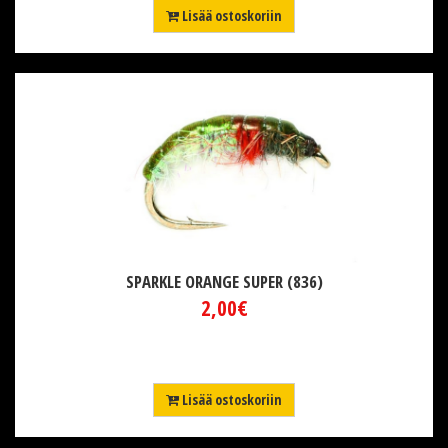
Lisää ostoskoriin
SPARKLE ORANGE SUPER (836)
2,00€
Lisää ostoskoriin