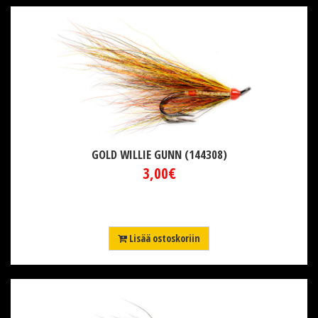
GOLD WILLIE GUNN (144308)
3,00€
Lisää ostoskoriin