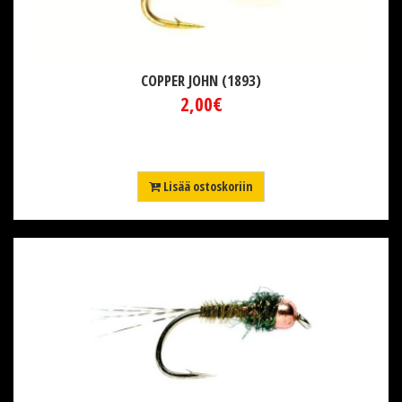
COPPER JOHN (1893)
2,00€
Lisää ostoskoriin