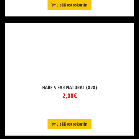
Lisää ostoskoriin
HARE'S EAR NATURAL (828)
2,00€
Lisää ostoskoriin