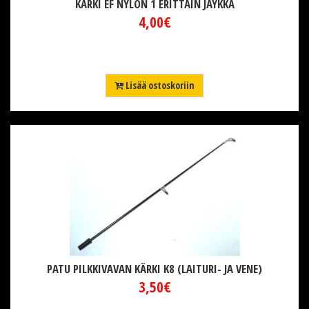
KÄRKI EF NYLON 1 ERITTÄIN JÄYKKÄ
4,00€
Lisää ostoskoriin
PATU PILKKIVAVAN KÄRKI K8 (LAITURI- JA VENE)
3,50€