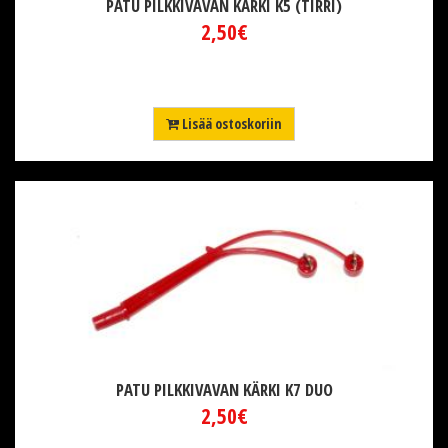
PATU PILKKIVAVAN KÄRKI K5 (TIRRI)
2,50€
Lisää ostoskoriin
PATU PILKKIVAVAN KÄRKI K7 DUO
2,50€