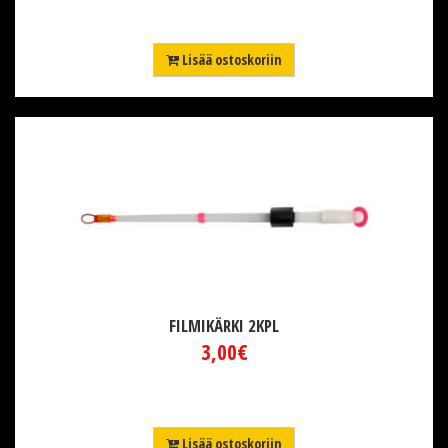
Lisää ostoskoriin
FILMIKÄRKI 2KPL
3,00€
Lisää ostoskoriin