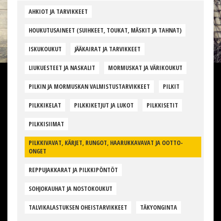
AHKIOT JA TARVIKKEET
HOUKUTUSAINEET (SUIHKEET, TOUKAT, MÄSKIT JA TAHNAT)
ISKUKOUKUT
JÄÄKAIRAT JA TARVIKKEET
LIUKUESTEET JA NASKALIT
MORMUSKAT JA VÄRIKOUKUT
PILKIN JA MORMUSKAN VALMISTUSTARVIKKEET
PILKIT
PILKKIKELAT
PILKKIKETJUT JA LUKOT
PILKKISETIT
PILKKISIIMAT
PILKKIVAVAT, KÄRJET, RUNGOT, HAARUKKAVAVAT JA OOTTO-
ONGET
REPPUJAKKARAT JA PILKKIPÖNTÖT
SOHJOKAUHAT JA NOSTOKOUKUT
TALVIKALASTUKSEN OHEISTARVIKKEET
TÄKYONGINTA