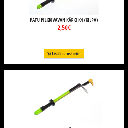
PATU PILKKIVAVAN KÄRKI K4 (KILPA)
2,50€
Lisää ostoskoriin