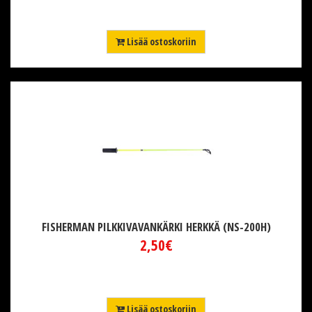
Lisää ostoskoriin
FISHERMAN PILKKIVAVANKÄRKI HERKKÄ (NS-200H)
2,50€
Lisää ostoskoriin