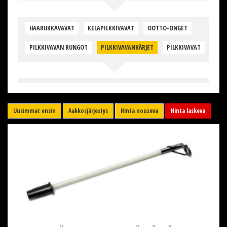
HAARUKKAVAVAT
KELAPILKKIVAVAT
OOTTO-ONGET
PILKKIVAVAN RUNGOT
PILKKIVAVANKÄRJET
PILKKIVAVAT
Uusimmat ensin
Aakkosjärjestys
Hinta nouseva
Hinta laskeva