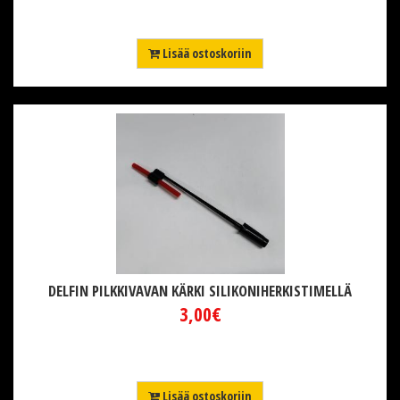
Lisää ostoskoriin
DELFIN PILKKIVAVAN KÄRKI SILIKONIHERKISTIMELLÄ
3,00€
Lisää ostoskoriin