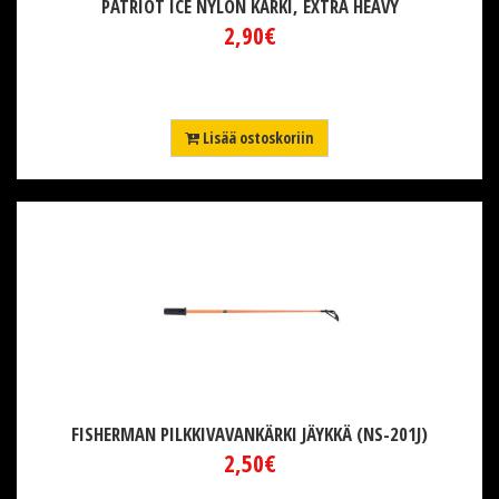
PATRIOT ICE NYLON KÄRKI, EXTRA HEAVY
2,90€
Lisää ostoskoriin
FISHERMAN PILKKIVAVANKÄRKI JÄYKKÄ (NS-201J)
2,50€