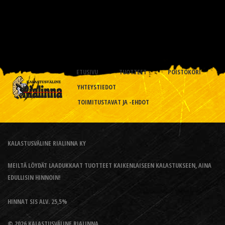
ETUSIVU
TUOTTEET
POISTOKORI
YHTEYSTIEDOT
TOIMITUSTAVAT JA -EHDOT
KALASTUSVÄLINE RIALINNA KY
MEILTÄ LÖYDÄT LAADUKKAAT TUOTTEET KAIKENLAISEEN KALASTUKSEEN, AINA
EDULLISIN HINNOIN!
HINNAT SIS ALV. 25,5%
© 2026 KALASTUSVÄLINE RIALINNA.