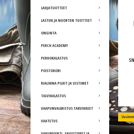
LAHJATUOTTEET
LASTEN JA NUORTEN TUOTTEET
ONGINTA
PERCH ACADEMY
PERHOKALASTUS
SN
POISTOKORI
RIALINNA PILKIT JA UISTIMET
TALVIKALASTUS
VAAPUNVALMISTUS TARVIKKEET
Uusimma
VAATETUS
VAKUMOINTI, SAVUSTIMET JA