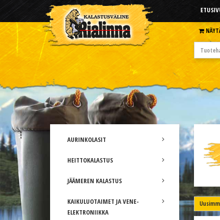
ETUSIV
NÄYT
AURINKOLASIT
HEITTOKALASTUS
JÄÄMEREN KALASTUS
KAIKULUOTAIMET JA VENE-
Uusimma
ELEKTRONIIKKA