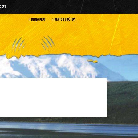
HDOT
KIRJAUDU
REKISTERÖIDY