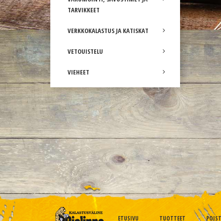
TARVIKKEET
VERKKOKALASTUS JA KATISKAT
VETOUISTELU
VIEHEET
ETUSIVU
TUOTTEET
POIS