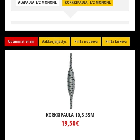
ALAPAULA 1/2 MONOFIL
KORKKIPAULA, 1/2 MONOFIL
Uusimmat ensin
Aakkosjärjestys
Hinta nouseva
Hinta laskeva
KORKKIPAULA 10,5 55M
19,50€