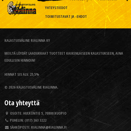
YHTEYSTIEDOT
TOIMITUSTAVAT JA -EHDOT
KALASTUSVÄLINE RIALINNA KY
MEILTÄ LÖYDÄT LAADUKKAAT TUOTTEET KAIKENLAISEEN KALASTUKSEEN, AINA
EDULLISIN HINNOIN!
HINNAT SIS ALV. 25,5%
© 2026 KALASTUSVÄLINE RIALINNA.
Ota yhteyttä
OSOITE:
HULKONTIE 5, 70800 KUOPIO
PUHELIN:
(017) 363 3222
SÄHKÖPOSTI:
RIALINNA@RIALINNA.FI