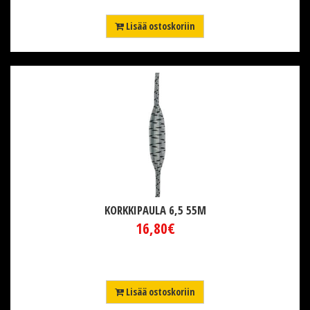
Lisää ostoskoriin
KORKKIPAULA 6,5 55M
16,80€
Lisää ostoskoriin