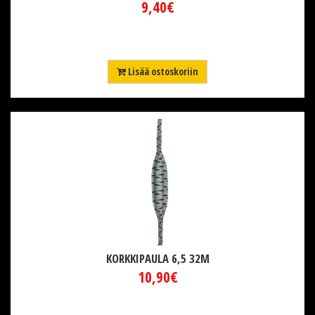
9,40€
Lisää ostoskoriin
KORKKIPAULA 6,5 32M
10,90€