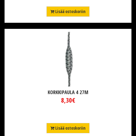
Lisää ostoskoriin
KORKKIPAULA 4 27M
8,30€
Lisää ostoskoriin