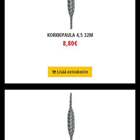
KORKKIPAULA 4,5 32M
8,80€
Lisää ostoskoriin