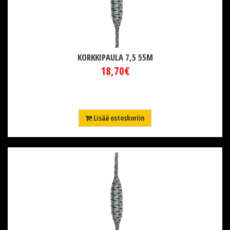
KORKKIPAULA 7,5 55M
18,70€
Lisää ostoskoriin