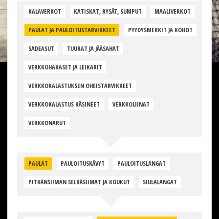
KALAVERKOT
KATISKAT, RYSÄT, SUMPUT
MAALIVERKOT
PAULAT JA PAULOITUSTARVIKKEET
PYYDYSMERKIT JA KOHOT
SADEASUT
TUURAT JA JÄÄSAHAT
VERKKOHAKASET JA LEIKARIT
VERKKOKALASTUKSEN OHEISTARVIKKEET
VERKKOKALASTUS KÄSINEET
VERKKOLIINAT
VERKKONARUT
PAULAT
PAULOITUSKÄVYT
PAULOITUSLANGAT
PITKÄNSIIMAN SELKÄSIIMAT JA KOUKUT
SIULALANGAT