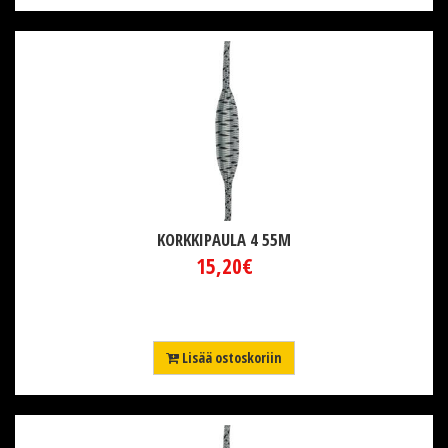
KORKKIPAULA 4 55M
15,20€
Lisää ostoskoriin