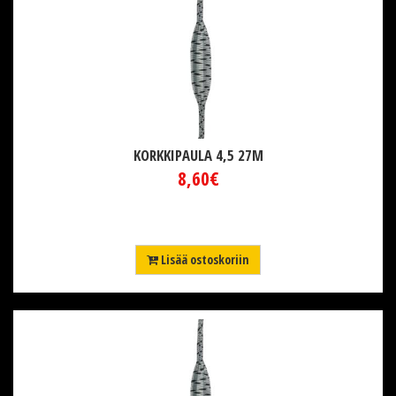
KORKKIPAULA 4,5 27M
8,60€
Lisää ostoskoriin