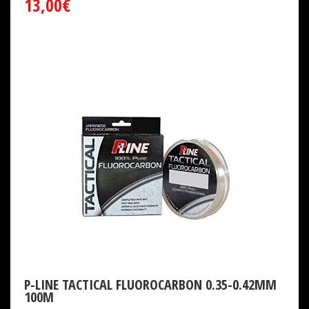
13,00€
P-LINE TACTICAL FLUOROCARBON 0.35-0.42MM
100M