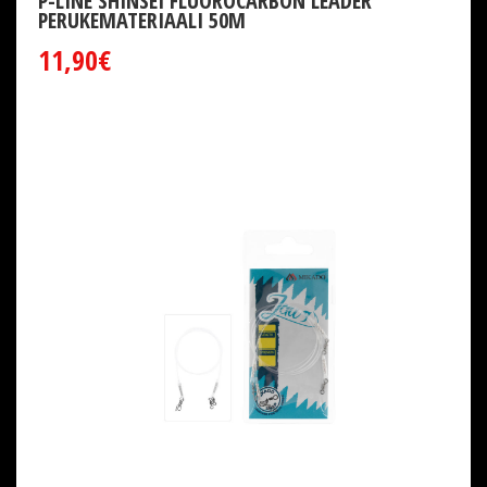
P-LINE SHINSEI FLUOROCARBON LEADER
PERUKEMATERIAALI 50M
11,90€