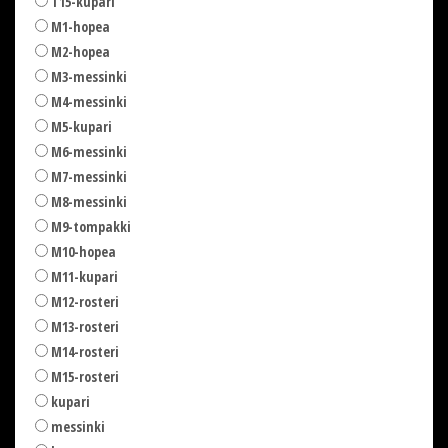
T15-kupari
M1-hopea
M2-hopea
M3-messinki
M4-messinki
M5-kupari
M6-messinki
M7-messinki
M8-messinki
M9-tompakki
M10-hopea
M11-kupari
M12-rosteri
M13-rosteri
M14-rosteri
M15-rosteri
kupari
messinki