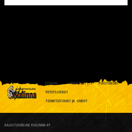
ETUSIVU
TUOTTEET
POISTOKORI
YHTEYSTIEDOT
TOIMITUSTAVAT JA -EHDOT
KALASTUSVÄLINE RIALINNA KY