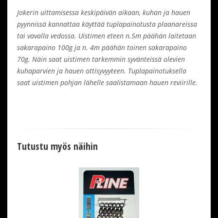
Jokerin uittamisessa keskipäivän aikaan, kuhan ja hauen
pyynnissä kannattaa käyttää tuplapainotusta plaanareissa
tai vavalla vedossa. Uistimen eteen n.5m päähän laitetaan
sakarapaino 100g ja n. 4m päähän toinen sakarapaino
70g. Näin saat uistimen tarkemmin syvänteissä olevien
kuhaparvien ja hauen ottisyvyyteen. Tuplapainotuksella
saat uistimen pohjan lähelle saalistamaan hauen reviirille.
Tutustu myös näihin