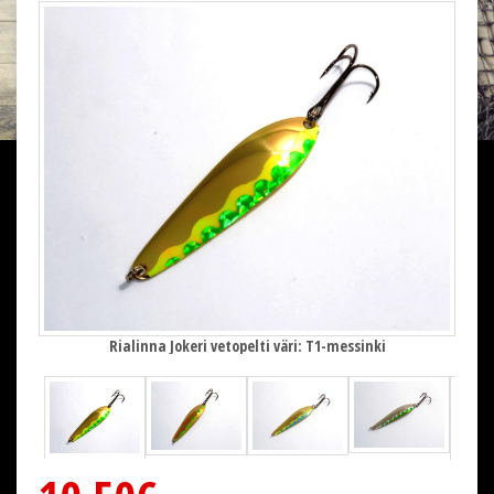
Rialinna Jokeri vetopelti väri: T1-messinki