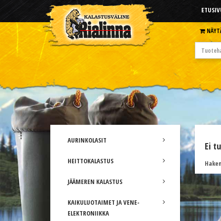
ETUSIV
NÄYT
AURINKOLASIT
Ei t
HEITTOKALASTUS
Hakem
JÄÄMEREN KALASTUS
KAIKULUOTAIMET JA VENE-
ELEKTRONIIKKA