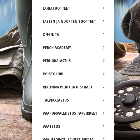
LAHJATUOTTEET
LASTEN JA NUORTEN TUOTTEET
ONGINTA
PERCH ACADEMY
PERHOKALASTUS
POISTOKORI
RIALINNA PILKIT JA UISTIMET
TALVIKALASTUS
VAAPUNVALMISTUS TARVIKKEET
VAATETUS
VAKUMOINTI, SAVUSTIMET JA