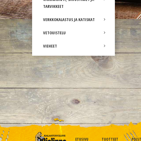
TARVIKKEET
VERKKOKALASTUS JA KATISKAT
VETOUISTELU
VIEHEET
ETUSIVU
TUOTTEET
POIS