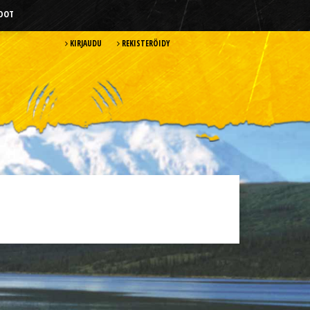
HDOT
KIRJAUDU
REKISTERÖIDY