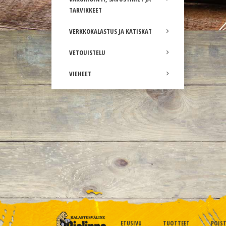
TARVIKKEET
VERKKOKALASTUS JA KATISKAT
VETOUISTELU
VIEHEET
ETUSIVU
TUOTTEET
POIS