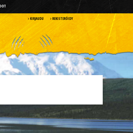
HDOT
KIRJAUDU
REKISTERÖIDY