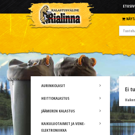
ETUSIV
NÄYT
AURINKOLASIT
Ei t
HEITTOKALASTUS
Hakem
JÄÄMEREN KALASTUS
KAIKULUOTAIMET JA VENE-
ELEKTRONIIKKA