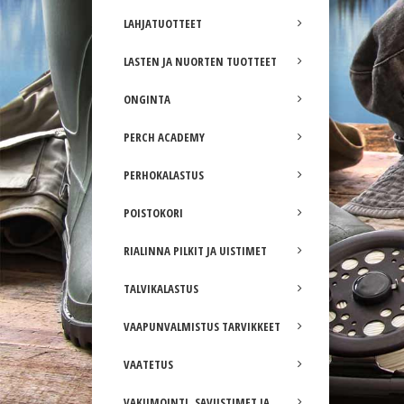
LAHJATUOTTEET
LASTEN JA NUORTEN TUOTTEET
ONGINTA
PERCH ACADEMY
PERHOKALASTUS
POISTOKORI
RIALINNA PILKIT JA UISTIMET
TALVIKALASTUS
VAAPUNVALMISTUS TARVIKKEET
VAATETUS
VAKUMOINTI, SAVUSTIMET JA