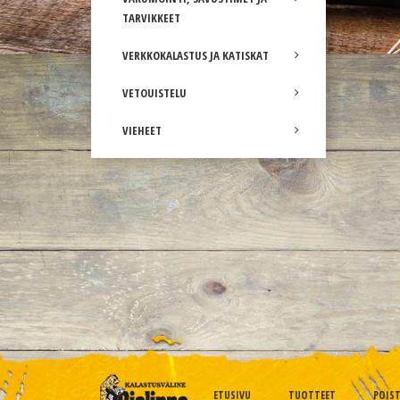
TARVIKKEET
VERKKOKALASTUS JA KATISKAT
VETOUISTELU
VIEHEET
ETUSIVU
TUOTTEET
POIS