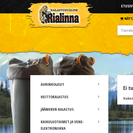
ETUSIV
NÄYT
AURINKOLASIT
Ei t
HEITTOKALASTUS
Hakem
JÄÄMEREN KALASTUS
KAIKULUOTAIMET JA VENE-
ELEKTRONIIKKA