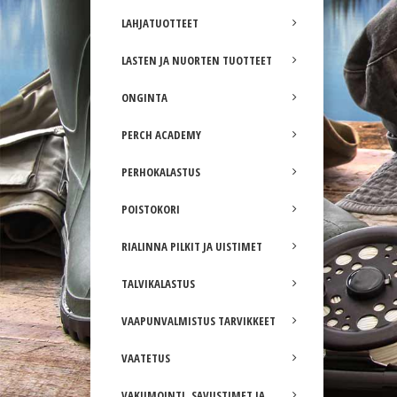
LAHJATUOTTEET
LASTEN JA NUORTEN TUOTTEET
ONGINTA
PERCH ACADEMY
PERHOKALASTUS
POISTOKORI
RIALINNA PILKIT JA UISTIMET
TALVIKALASTUS
VAAPUNVALMISTUS TARVIKKEET
VAATETUS
VAKUMOINTI, SAVUSTIMET JA