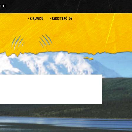
HDOT
KIRJAUDU
REKISTERÖIDY