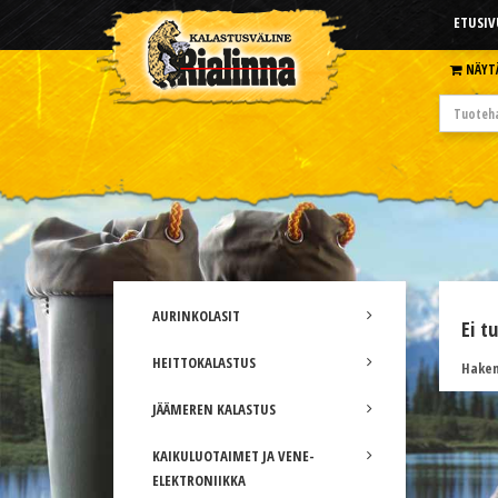
ETUSIV
NÄYT
AURINKOLASIT
Ei t
HEITTOKALASTUS
Hakem
JÄÄMEREN KALASTUS
KAIKULUOTAIMET JA VENE-
ELEKTRONIIKKA