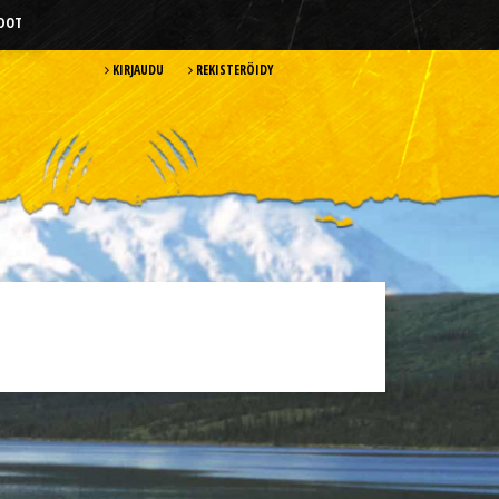
HDOT
KIRJAUDU
REKISTERÖIDY