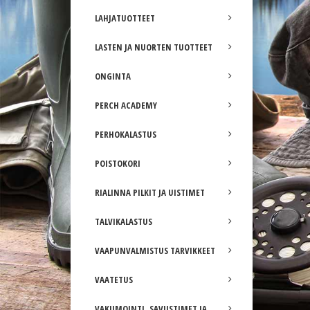
LAHJATUOTTEET
LASTEN JA NUORTEN TUOTTEET
ONGINTA
PERCH ACADEMY
PERHOKALASTUS
POISTOKORI
RIALINNA PILKIT JA UISTIMET
TALVIKALASTUS
VAAPUNVALMISTUS TARVIKKEET
VAATETUS
VAKUMOINTI, SAVUSTIMET JA