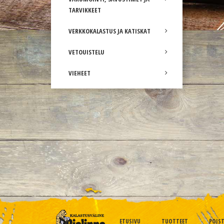
TARVIKKEET
VERKKOKALASTUS JA KATISKAT
VETOUISTELU
VIEHEET
ETUSIVU
TUOTTEET
POIS