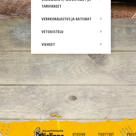
TARVIKKEET
VERKKOKALASTUS JA KATISKAT
VETOUISTELU
VIEHEET
ETUSIVU
TUOTTEET
POIS