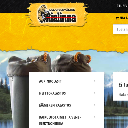
ETUSIV
NÄYT
AURINKOLASIT
Ei t
HEITTOKALASTUS
Hakem
JÄÄMEREN KALASTUS
KAIKULUOTAIMET JA VENE-
ELEKTRONIIKKA