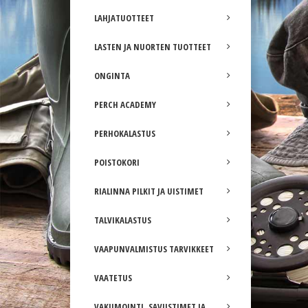
LAHJATUOTTEET
LASTEN JA NUORTEN TUOTTEET
ONGINTA
PERCH ACADEMY
PERHOKALASTUS
POISTOKORI
RIALINNA PILKIT JA UISTIMET
TALVIKALASTUS
VAAPUNVALMISTUS TARVIKKEET
VAATETUS
VAKUMOINTI, SAVUSTIMET JA