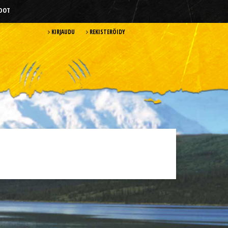
HDOT
KIRJAUDU
REKISTERÖIDY