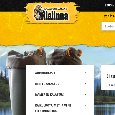
ETUSIV
NÄYT
AURINKOLASIT
Ei t
HEITTOKALASTUS
Hakem
JÄÄMEREN KALASTUS
KAIKULUOTAIMET JA VENE-
ELEKTRONIIKKA