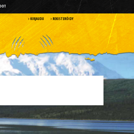
HDOT
KIRJAUDU
REKISTERÖIDY