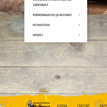
TARVIKKEET
VERKKOKALASTUS JA KATISKAT
VETOUISTELU
VIEHEET
ETUSIVU
TUOTTEET
POIS