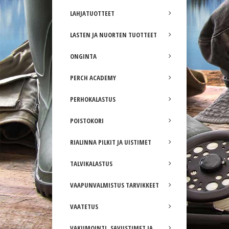
LAHJATUOTTEET
LASTEN JA NUORTEN TUOTTEET
ONGINTA
PERCH ACADEMY
PERHOKALASTUS
POISTOKORI
RIALINNA PILKIT JA UISTIMET
TALVIKALASTUS
VAAPUNVALMISTUS TARVIKKEET
VAATETUS
VAKUMOINTI, SAVUSTIMET JA