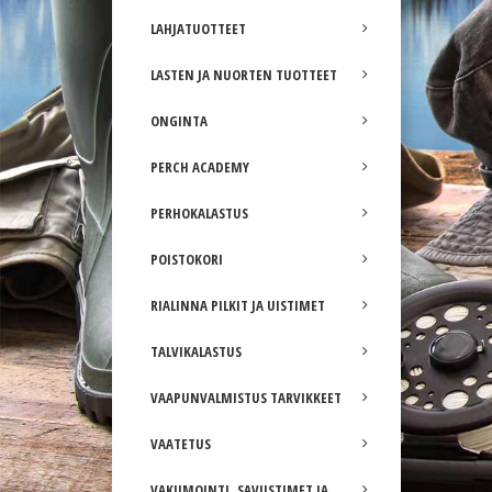
LAHJATUOTTEET
LASTEN JA NUORTEN TUOTTEET
ONGINTA
PERCH ACADEMY
PERHOKALASTUS
POISTOKORI
RIALINNA PILKIT JA UISTIMET
TALVIKALASTUS
VAAPUNVALMISTUS TARVIKKEET
VAATETUS
VAKUMOINTI, SAVUSTIMET JA