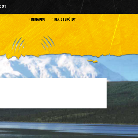
HDOT
KIRJAUDU
REKISTERÖIDY