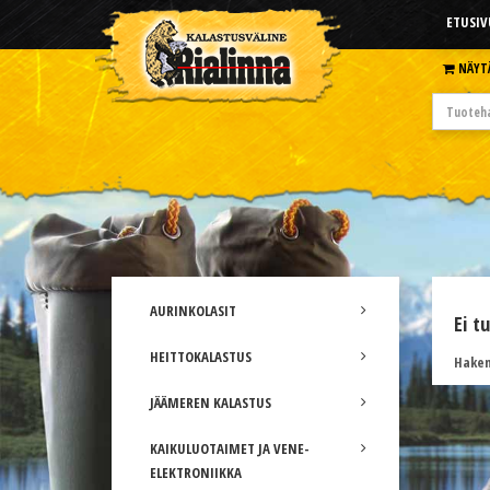
ETUSIV
NÄYT
AURINKOLASIT
Ei t
HEITTOKALASTUS
Hakem
JÄÄMEREN KALASTUS
KAIKULUOTAIMET JA VENE-
ELEKTRONIIKKA