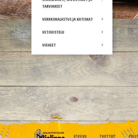
TARVIKKEET
VERKKOKALASTUS JA KATISKAT
VETOUISTELU
VIEHEET
ETUSIVU
TUOTTEET
POIS