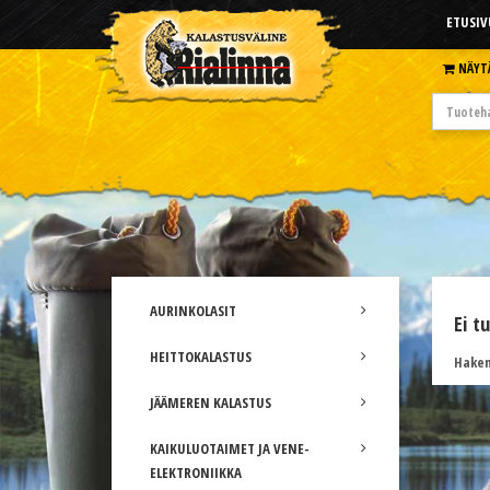
ETUSIV
NÄYT
AURINKOLASIT
Ei t
HEITTOKALASTUS
Hakem
JÄÄMEREN KALASTUS
KAIKULUOTAIMET JA VENE-
ELEKTRONIIKKA