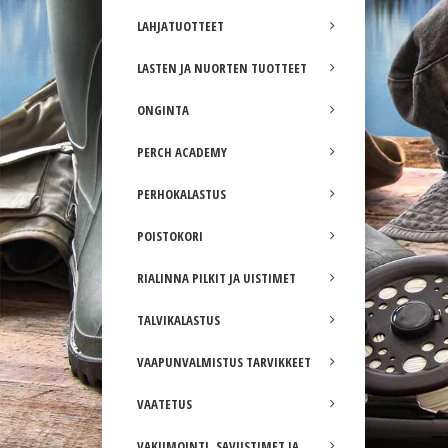
LAHJATUOTTEET
LASTEN JA NUORTEN TUOTTEET
ONGINTA
PERCH ACADEMY
PERHOKALASTUS
POISTOKORI
RIALINNA PILKIT JA UISTIMET
TALVIKALASTUS
VAAPUNVALMISTUS TARVIKKEET
VAATETUS
VAKUMOINTI, SAVUSTIMET JA