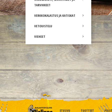
TARVIKKEET
VERKKOKALASTUS JA KATISKAT
VETOUISTELU
VIEHEET
ETUSIVU
TUOTTEET
POIS