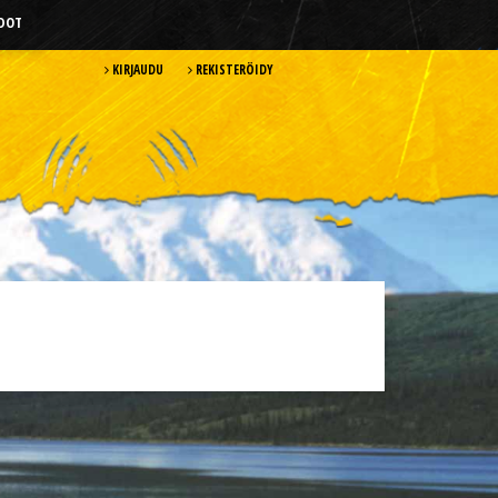
HDOT
KIRJAUDU
REKISTERÖIDY