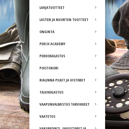
LAHJATUOTTEET
LASTEN JA NUORTEN TUOTTEET
ONGINTA
PERCH ACADEMY
PERHOKALASTUS
POISTOKORI
RIALINNA PILKIT JA UISTIMET
TALVIKALASTUS
VAAPUNVALMISTUS TARVIKKEET
VAATETUS
VAKUMOINTI, SAVUSTIMET JA