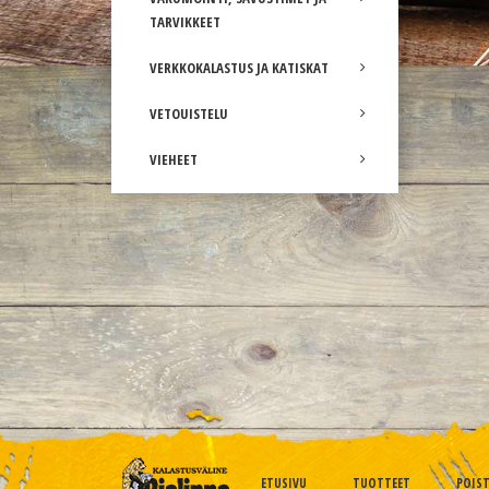
TARVIKKEET
VERKKOKALASTUS JA KATISKAT
VETOUISTELU
VIEHEET
ETUSIVU
TUOTTEET
POIS