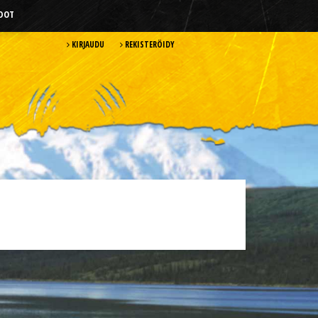
HDOT
KIRJAUDU
REKISTERÖIDY