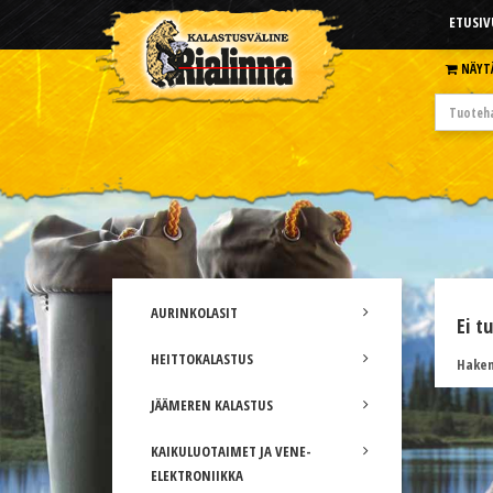
ETUSIV
NÄYT
AURINKOLASIT
Ei t
HEITTOKALASTUS
Hakem
JÄÄMEREN KALASTUS
KAIKULUOTAIMET JA VENE-
ELEKTRONIIKKA