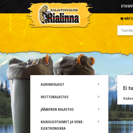
ETUSIV
NÄYT
AURINKOLASIT
Ei t
HEITTOKALASTUS
Hakem
JÄÄMEREN KALASTUS
KAIKULUOTAIMET JA VENE-
ELEKTRONIIKKA