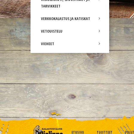
TARVIKKEET
VERKKOKALASTUS JA KATISKAT
VETOUISTELU
VIEHEET
ETUSIVU
TUOTTEET
POIS