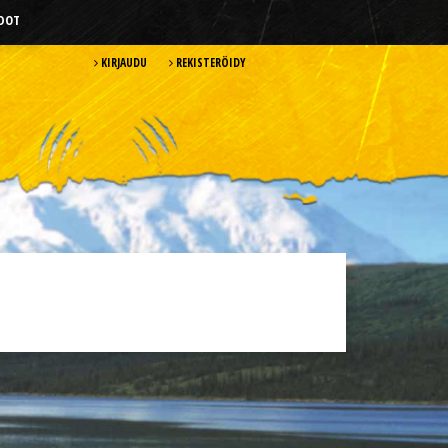
HDOT
KIRJAUDU
REKISTERÖIDY