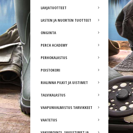
LAHJATUOTTEET
LASTEN JA NUORTEN TUOTTEET
ONGINTA
PERCH ACADEMY
PERHOKALASTUS
POISTOKORI
RIALINNA PILKIT JA UISTIMET
TALVIKALASTUS
VAAPUNVALMISTUS TARVIKKEET
VAATETUS
VAKUMOINTI, SAVUSTIMET JA