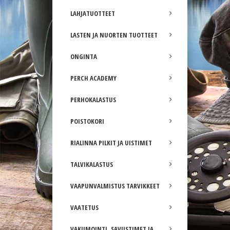
LAHJATUOTTEET
LASTEN JA NUORTEN TUOTTEET
ONGINTA
PERCH ACADEMY
PERHOKALASTUS
POISTOKORI
RIALINNA PILKIT JA UISTIMET
TALVIKALASTUS
VAAPUNVALMISTUS TARVIKKEET
VAATETUS
VAKUMOINTI, SAVUSTIMET JA