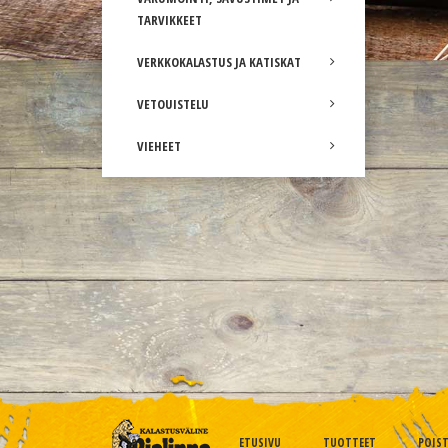
TARVIKKEET
VERKKOKALASTUS JA KATISKAT
VETOUISTELU
VIEHEET
ETUSIVU
TUOTTEET
POIS