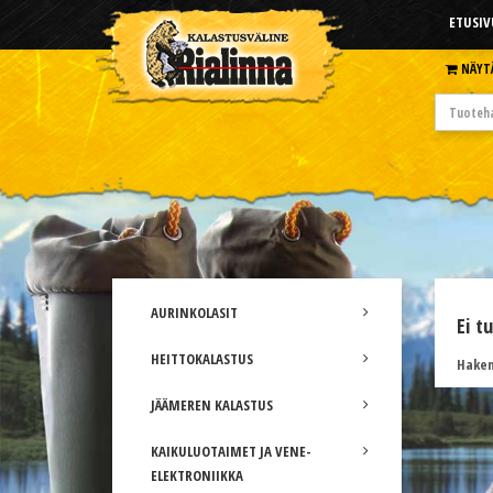
ETUSIV
NÄYT
AURINKOLASIT
Ei t
HEITTOKALASTUS
Hakem
JÄÄMEREN KALASTUS
KAIKULUOTAIMET JA VENE-
ELEKTRONIIKKA