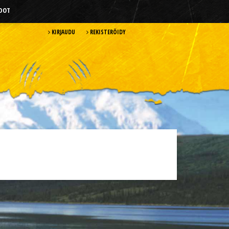
HDOT
KIRJAUDU
REKISTERÖIDY