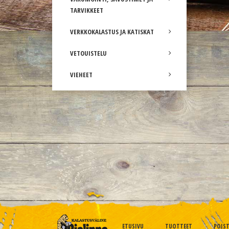
TARVIKKEET
VERKKOKALASTUS JA KATISKAT
VETOUISTELU
VIEHEET
ETUSIVU
TUOTTEET
POIS