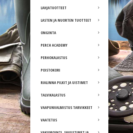
LAHJATUOTTEET
LASTEN JA NUORTEN TUOTTEET
ONGINTA
PERCH ACADEMY
PERHOKALASTUS
POISTOKORI
RIALINNA PILKIT JA UISTIMET
TALVIKALASTUS
VAAPUNVALMISTUS TARVIKKEET
VAATETUS
VAKUMOINTI, SAVUSTIMET JA