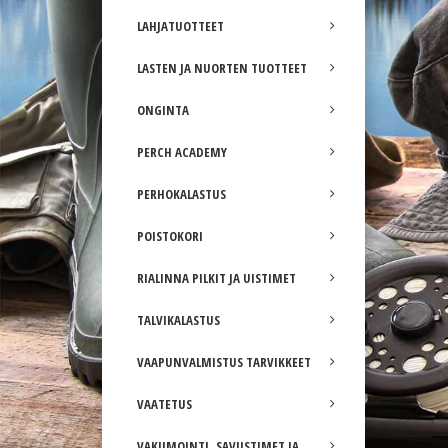
LAHJATUOTTEET
LASTEN JA NUORTEN TUOTTEET
ONGINTA
PERCH ACADEMY
PERHOKALASTUS
POISTOKORI
RIALINNA PILKIT JA UISTIMET
TALVIKALASTUS
VAAPUNVALMISTUS TARVIKKEET
VAATETUS
VAKUMOINTI, SAVUSTIMET JA