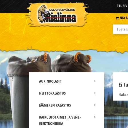
ETUSIV
NÄYT
AURINKOLASIT
Ei t
HEITTOKALASTUS
Hakem
JÄÄMEREN KALASTUS
KAIKULUOTAIMET JA VENE-
ELEKTRONIIKKA