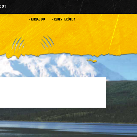
HDOT
KIRJAUDU
REKISTERÖIDY