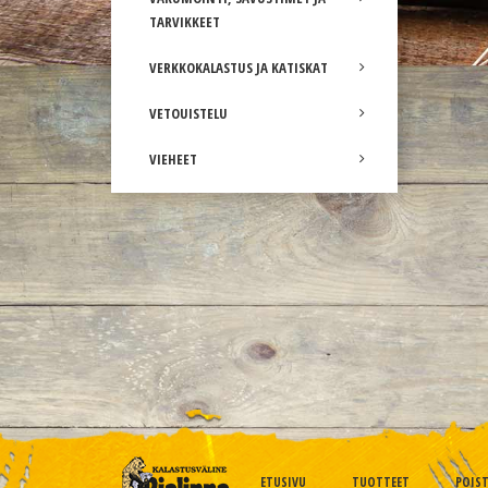
TARVIKKEET
VERKKOKALASTUS JA KATISKAT
VETOUISTELU
VIEHEET
ETUSIVU
TUOTTEET
POIS