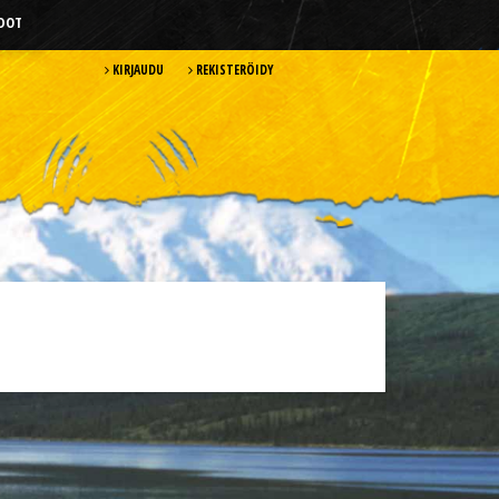
HDOT
KIRJAUDU
REKISTERÖIDY