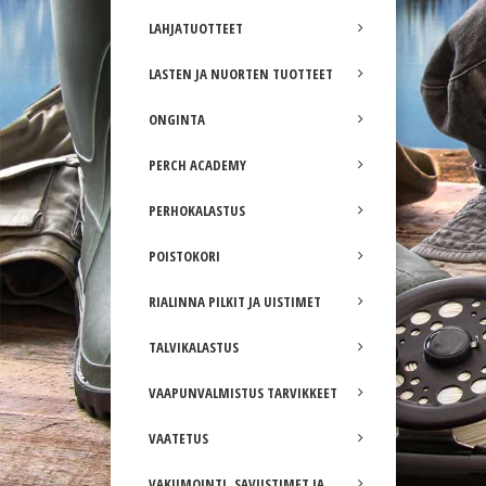
LAHJATUOTTEET
LASTEN JA NUORTEN TUOTTEET
ONGINTA
PERCH ACADEMY
PERHOKALASTUS
POISTOKORI
RIALINNA PILKIT JA UISTIMET
TALVIKALASTUS
VAAPUNVALMISTUS TARVIKKEET
VAATETUS
VAKUMOINTI, SAVUSTIMET JA