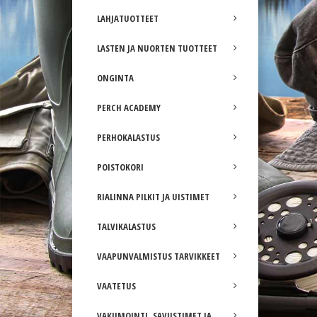
LAHJATUOTTEET
LASTEN JA NUORTEN TUOTTEET
ONGINTA
PERCH ACADEMY
PERHOKALASTUS
POISTOKORI
RIALINNA PILKIT JA UISTIMET
TALVIKALASTUS
VAAPUNVALMISTUS TARVIKKEET
VAATETUS
VAKUMOINTI, SAVUSTIMET JA