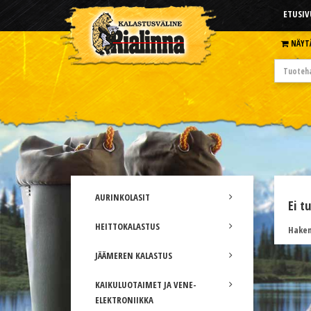
ETUSIV
NÄYT
AURINKOLASIT
Ei t
HEITTOKALASTUS
Hakem
JÄÄMEREN KALASTUS
KAIKULUOTAIMET JA VENE-
ELEKTRONIIKKA