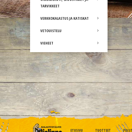
TARVIKKEET
VERKKOKALASTUS JA KATISKAT
VETOUISTELU
VIEHEET
ETUSIVU
TUOTTEET
POIS