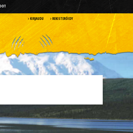
HDOT
KIRJAUDU
REKISTERÖIDY