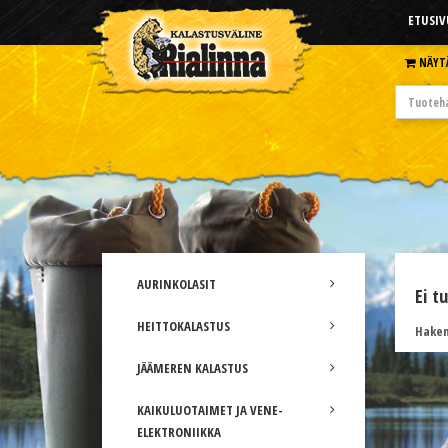
ETUSIV
NÄYT
AURINKOLASIT
Ei t
HEITTOKALASTUS
Hakem
JÄÄMEREN KALASTUS
KAIKULUOTAIMET JA VENE-
ELEKTRONIIKKA