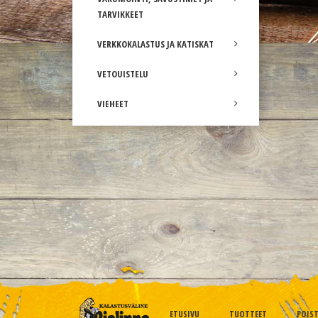
TARVIKKEET
VERKKOKALASTUS JA KATISKAT
VETOUISTELU
VIEHEET
ETUSIVU
TUOTTEET
POIS