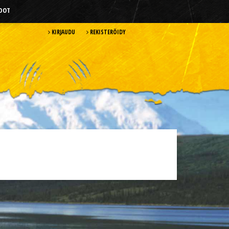
HDOT
KIRJAUDU
REKISTERÖIDY