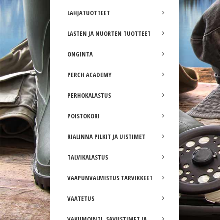
LAHJATUOTTEET
LASTEN JA NUORTEN TUOTTEET
ONGINTA
PERCH ACADEMY
PERHOKALASTUS
POISTOKORI
RIALINNA PILKIT JA UISTIMET
TALVIKALASTUS
VAAPUNVALMISTUS TARVIKKEET
VAATETUS
VAKUMOINTI, SAVUSTIMET JA